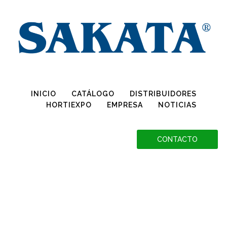
Conoce más sobre la Declaración OGM, haciendo clic aquí
INICIO
CATÁLOGO
DISTRIBUIDORES
HORTIEXPO
EMPRESA
NOTICIAS
CONTACTO