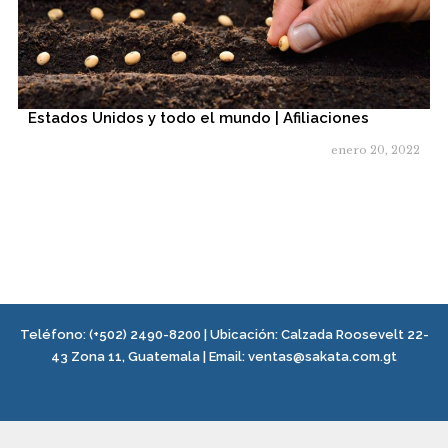
Estados Unidos y todo el mundo | Afiliaciones
enero 20, 2022
Teléfono:
(+502) 2490-8200
| Ubicación:
Calzada Roosevelt 22-
43 Zona 11, Guatemala
|
Email:
ventas@sakata.com.gt