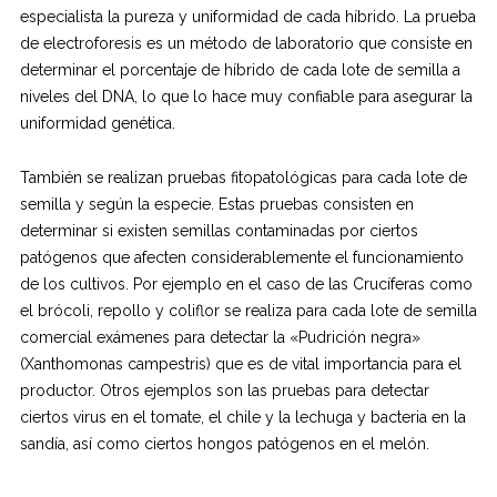
especialista la pureza y uniformidad de cada híbrido. La prueba
de electroforesis es un método de laboratorio que consiste en
determinar el porcentaje de híbrido de cada lote de semilla a
niveles del DNA, lo que lo hace muy confiable para asegurar la
uniformidad genética.
También se realizan pruebas fitopatológicas para cada lote de
semilla y según la especie. Estas pruebas consisten en
determinar si existen semillas contaminadas por ciertos
patógenos que afecten considerablemente el funcionamiento
de los cultivos. Por ejemplo en el caso de las Crucíferas como
el brócoli, repollo y coliflor se realiza para cada lote de semilla
comercial exámenes para detectar la «Pudrición negra»
(Xanthomonas campestris) que es de vital importancia para el
productor. Otros ejemplos son las pruebas para detectar
ciertos virus en el tomate, el chile y la lechuga y bacteria en la
sandía, así como ciertos hongos patógenos en el melón.