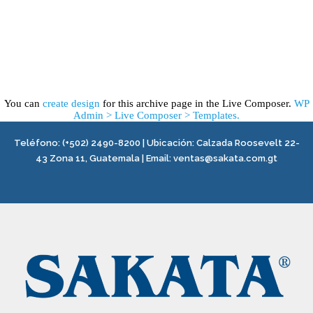
You can
create design
for this archive page in the Live Composer.
WP
Admin > Live Composer > Templates.
Teléfono:
(+502) 2490-8200
| Ubicación:
Calzada Roosevelt 22-
43 Zona 11, Guatemala
|
Email:
ventas@sakata.com.gt