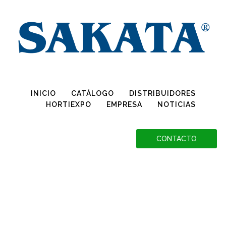
Conoce más sobre la Declaración OGM, haciendo clic aquí
INICIO
CATÁLOGO
DISTRIBUIDORES
HORTIEXPO
EMPRESA
NOTICIAS
CONTACTO