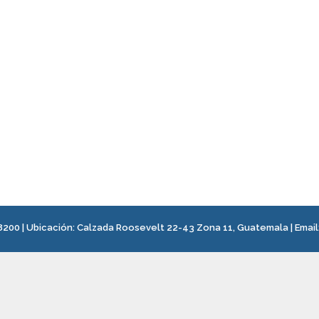
8200
| Ubicación:
Calzada Roosevelt 22-43 Zona 11, Guatemala
|
Email