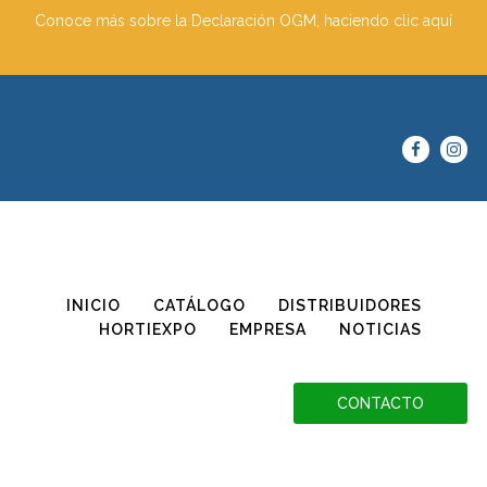
Conoce más sobre la Declaración OGM, haciendo clic aquí
INICIO
CATÁLOGO
DISTRIBUIDORES
HORTIEXPO
EMPRESA
NOTICIAS
CONTACTO