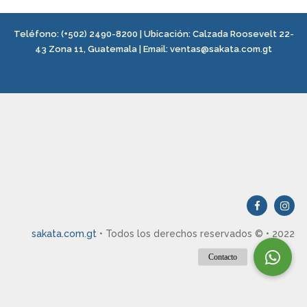
Teléfono:
(+502) 2490-8200
| Ubicación:
Calzada Roosevelt 22-
43 Zona 11, Guatemala
|
Email:
ventas@sakata.com.gt
sakata.com.gt
• Todos los derechos reservados © • 2022