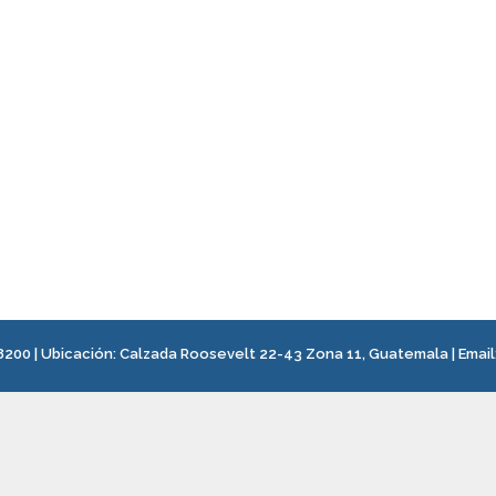
8200
| Ubicación:
Calzada Roosevelt 22-43 Zona 11, Guatemala
|
Email