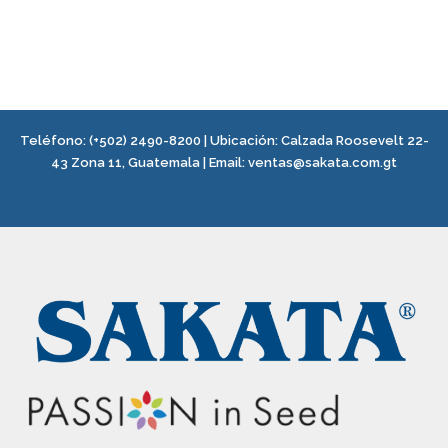
Teléfono:
(+502) 2490-8200
| Ubicación:
Calzada Roosevelt 22-
43 Zona 11, Guatemala
|
Email:
ventas@sakata.com.gt