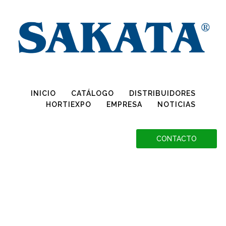
Conoce más sobre la Declaración OGM, haciendo clic aquí
INICIO
CATÁLOGO
DISTRIBUIDORES
HORTIEXPO
EMPRESA
NOTICIAS
CONTACTO