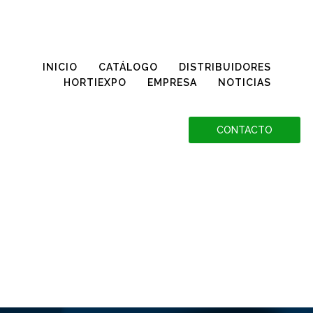
Conoce más sobre la Declaración OGM, haciendo clic aquí
INICIO
CATÁLOGO
DISTRIBUIDORES
HORTIEXPO
EMPRESA
NOTICIAS
CONTACTO