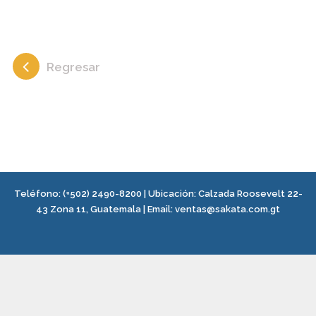
Regresar
Teléfono:
(+502) 2490-8200
| Ubicación:
Calzada Roosevelt 22-
43 Zona 11, Guatemala
|
Email:
ventas@sakata.com.gt