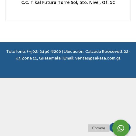
C.C. Tikal Futura Torre Sol, 5to. Nivel, Of. 5C
Teléfono:
(+502) 2490-8200
| Ubicación:
Calzada Roosevelt 22-
43 Zona 11, Guatemala
|
Email:
ventas@sakata.com.gt