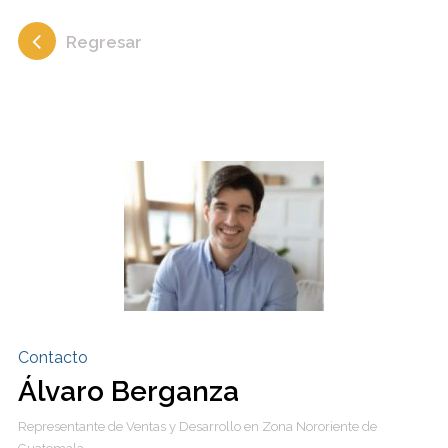
Regresar
Contacto
Álvaro Berganza
Representante de Ventas y Desarrollo en Zona Nororiente de