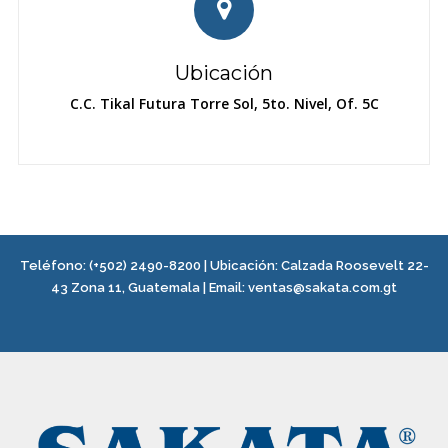
Ubicación
C.C. Tikal Futura Torre Sol, 5to. Nivel, Of. 5C
Teléfono:
(+502) 2490-8200
| Ubicación:
Calzada Roosevelt 22-
43 Zona 11, Guatemala
|
Email:
ventas@sakata.com.gt