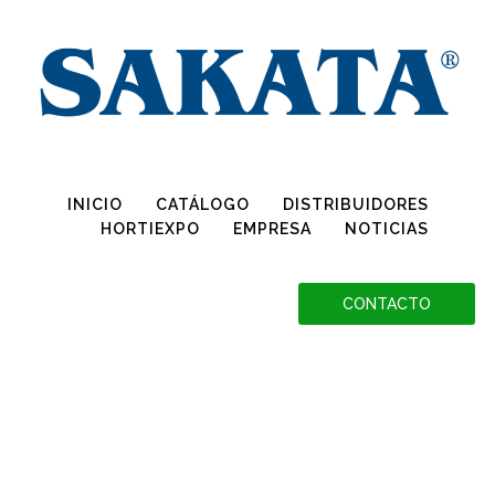
Conoce más sobre la Declaración OGM, haciendo clic aquí
INICIO
CATÁLOGO
DISTRIBUIDORES
HORTIEXPO
EMPRESA
NOTICIAS
CONTACTO