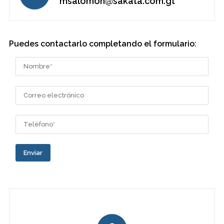
msalomon@sakata.com.gt
Puedes contactarlo completando el formulario:
Enviar